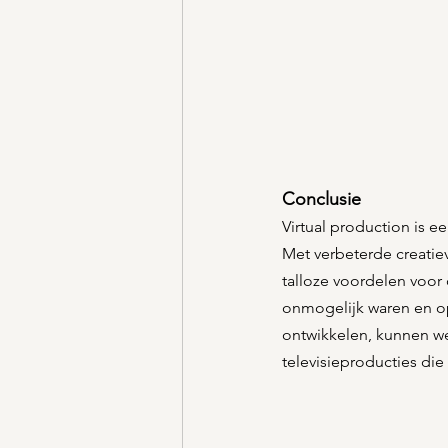
Conclusie
Virtual production is ee
Met verbeterde creatiev
talloze voordelen voor 
onmogelijk waren en ope
ontwikkelen, kunnen we
televisieproducties die