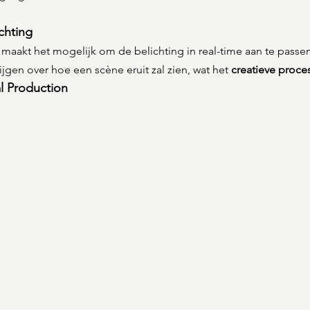
ichting
 maakt het mogelijk om de belichting in real-time aan te passen
ijgen over hoe een scène eruit zal zien, wat het 
creatieve proces
l Production