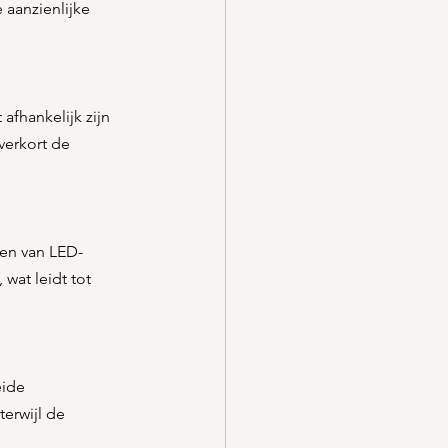
 aanzienlijke 
afhankelijk zijn 
verkort de 
ken van LED-
wat leidt tot 
ide 
erwijl de 