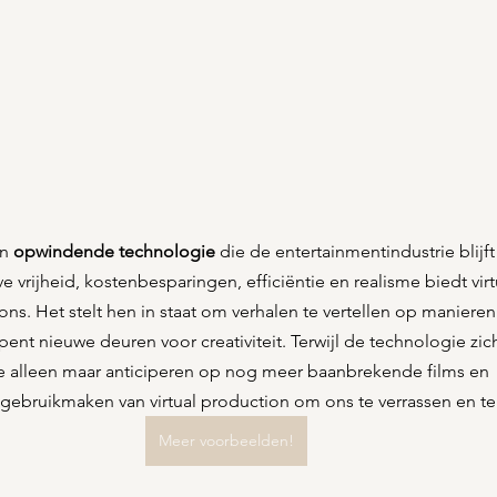
n 
opwindende technologie
 die de entertainmentindustrie blijf
e vrijheid, kostenbesparingen, efficiëntie en realisme biedt vir
ons. Het stelt hen in staat om verhalen te vertellen op maniere
nt nieuwe deuren voor creativiteit. Terwijl de technologie zich 
 alleen maar anticiperen op nog meer baanbrekende films en 
 gebruikmaken van virtual production om ons te verrassen en te
Meer voorbeelden!