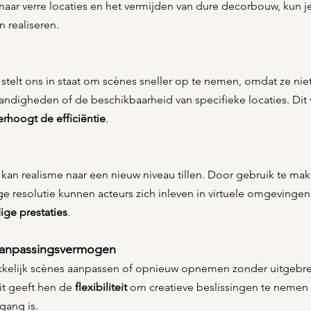
 naar verre locaties en het vermijden van dure decorbouw, kun je
 realiseren.
 stelt ons in staat om scènes sneller op te nemen, omdat ze niet 
ndigheden of de beschikbaarheid van specifieke locaties. Dit 
erhoogt de efficiëntie
.
 kan realisme naar een nieuw niveau tillen. Door gebruik te ma
resolutie kunnen acteurs zich inleven in virtuele omgevingen, 
ige prestaties
.
n Aanpassingsvermogen
kelijk scènes aanpassen of opnieuw opnemen zonder uitgebre
it geeft hen de 
flexibiliteit
 om creatieve beslissingen te nemen t
 gang is.