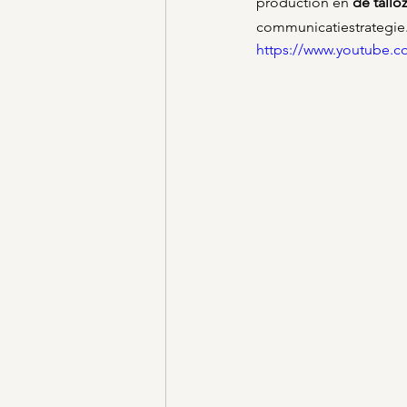
production en 
de tallo
communicatiestrategie.
https://www.youtube.