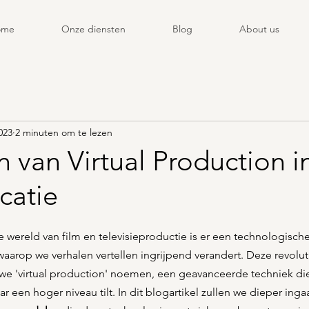
ome
Onze diensten
Blog
About us
023
2 minuten om te lezen
 van Virtual Production in
catie
 wereld van film en televisieproductie is er een technologische
aarop we verhalen vertellen ingrijpend verandert. Deze revolut
e 'virtual production' noemen, een geavanceerde techniek die 
een hoger niveau tilt. In dit blogartikel zullen we dieper ingaa