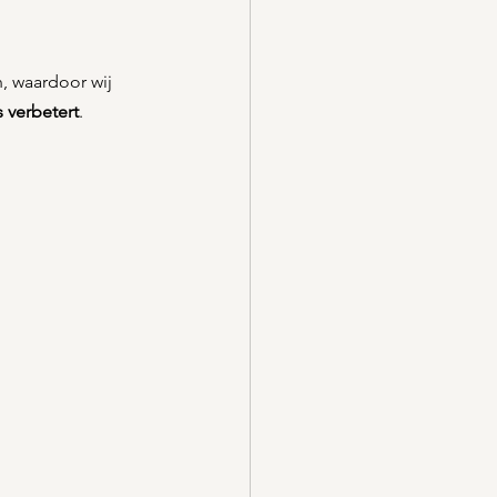
, waardoor wij 
 verbetert
.