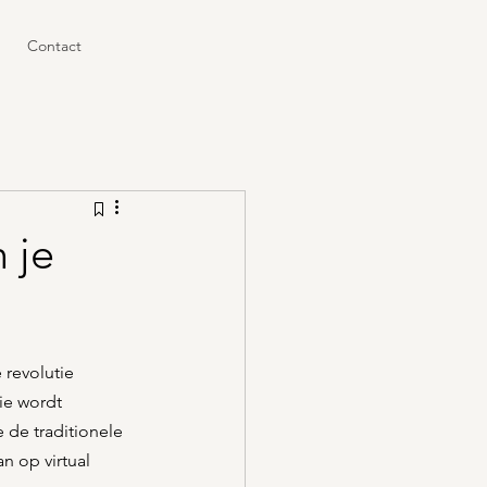
Contact
 je
 revolutie 
ie wordt 
de traditionele 
n op virtual 