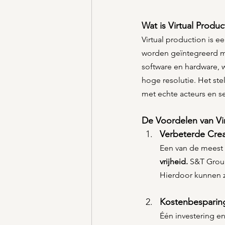
Wat is Virtual Produc
Virtual production is ee
worden geïntegreerd m
software en hardware, 
hoge resolutie. Het ste
met echte acteurs en se
De Voordelen van Vi
Verbeterde Creat
Een van de meest 
vrijheid.
 S&T Grou
Hierdoor kunnen z
Kostenbesparin
Één investering e