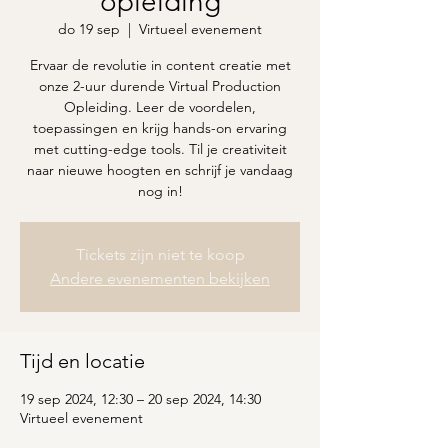
opleiding
do 19 sep
  |  
Virtueel evenement
Ervaar de revolutie in content creatie met
onze 2-uur durende Virtual Production
Opleiding. Leer de voordelen,
toepassingen en krijg hands-on ervaring
met cutting-edge tools. Til je creativiteit
naar nieuwe hoogten en schrijf je vandaag
nog in!
Tickets zijn niet te koop
Andere evenementen bekijken
Tijd en locatie
19 sep 2024, 12:30 – 20 sep 2024, 14:30
Virtueel evenement