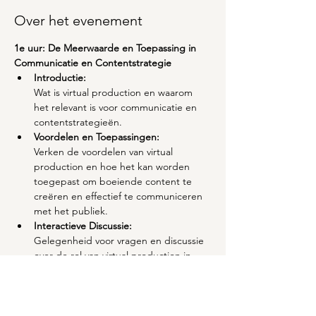
Over het evenement
1e uur: De Meerwaarde en Toepassing in 
Communicatie en Contentstrategie
Introductie: 
Wat is virtual production en waarom 
het relevant is voor communicatie en 
contentstrategieën. 
Voordelen en Toepassingen: 
Verken de voordelen van virtual 
production en hoe het kan worden 
toegepast om boeiende content te 
creëren en effectief te communiceren 
met het publiek. 
Interactieve Discussie: 
Gelegenheid voor vragen en discussie 
over de rol van virtual production in 
communicatie en contentstrategieën. 
2e uur: Praktische Toepassing en Learnings
Demo en Hands-on: 
Ervaar virtual production tools en 